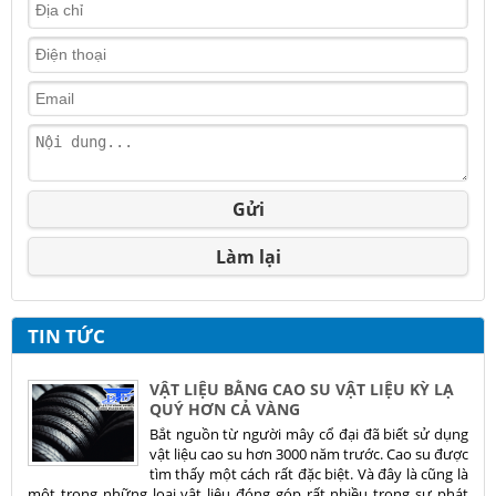
Gửi
Làm lại
TIN TỨC
VẬT LIỆU BẰNG CAO SU VẬT LIỆU KỲ LẠ
QUÝ HƠN CẢ VÀNG
Bắt nguồn từ người mây cổ đại đã biết sử dụng
vật liệu cao su hơn 3000 năm trước. Cao su được
tìm thấy một cách rất đặc biệt. Và đây là cũng là
một trong những loại vật liệu đóng góp rất nhiều trong sự phát