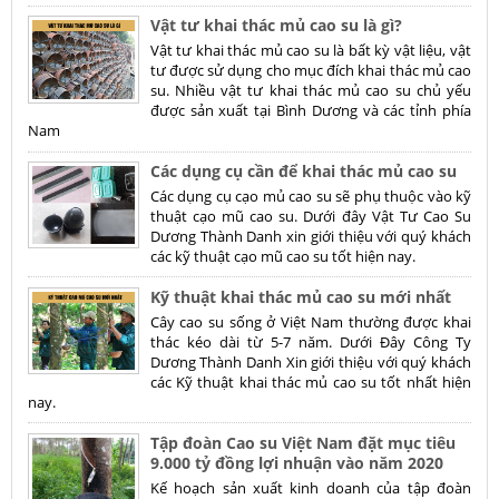
Vật tư khai thác mủ cao su là gì?
Vật tư khai thác mủ cao su là bất kỳ vật liệu, vật
tư được sử dụng cho mục đích khai thác mủ cao
su. Nhiều vật tư khai thác mủ cao su chủ yếu
được sản xuất tại Bình Dương và các tỉnh phía
Nam
Các dụng cụ cần để khai thác mủ cao su
Các dụng cụ cạo mủ cao su sẽ phụ thuộc vào kỹ
thuật cạo mũ cao su. Dưới đây Vật Tư Cao Su
Dương Thành Danh xin giới thiệu với quý khách
các kỹ thuật cạo mũ cao su tốt hiện nay.
Kỹ thuật khai thác mủ cao su mới nhất
Cây cao su sống ở Việt Nam thường được khai
thác kéo dài từ 5-7 năm. Dưới Đây Công Ty
Dương Thành Danh Xin giới thiệu với quý khách
các Kỹ thuật khai thác mủ cao su tốt nhất hiện
nay.
Tập đoàn Cao su Việt Nam đặt mục tiêu
9.000 tỷ đồng lợi nhuận vào năm 2020
Kế hoạch sản xuất kinh doanh của tập đoàn