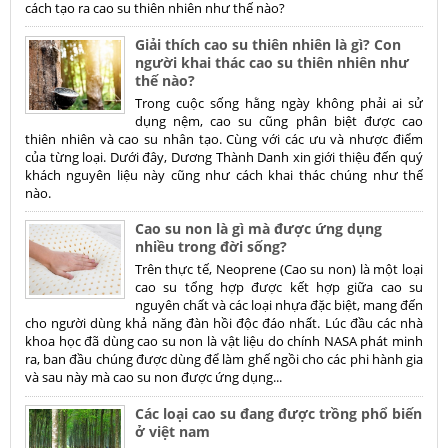
cách tạo ra cao su thiên nhiên như thế nào?
Giải thích cao su thiên nhiên là gì? Con
người khai thác cao su thiên nhiên như
thế nào?
Trong cuộc sống hằng ngày không phải ai sử
dụng nệm, cao su cũng phân biệt được cao
thiên nhiên và cao su nhân tạo. Cùng với các ưu và nhược điểm
của từng loại. Dưới đây, Dương Thành Danh xin giới thiệu đến quý
khách nguyên liệu này cũng như cách khai thác chúng như thế
nào.
Cao su non là gì mà được ứng dụng
nhiều trong đời sống?
Trên thực tế, Neoprene (Cao su non) là một loại
cao su tổng hợp được kết hợp giữa cao su
nguyên chất và các loại nhựa đặc biệt, mang đến
cho người dùng khả năng đàn hồi độc đáo nhất. Lúc đầu các nhà
khoa học đã dùng cao su non là vật liệu do chính NASA phát minh
ra, ban đầu chúng được dùng để làm ghế ngồi cho các phi hành gia
và sau này mà cao su non được ứng dụng...
Các loại cao su đang được trồng phổ biến
ở việt nam