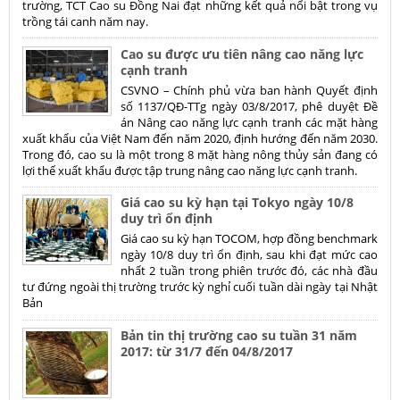
trường, TCT Cao su Đồng Nai đạt những kết quả nổi bật trong vụ
trồng tái canh năm nay.
Cao su được ưu tiên nâng cao năng lực
cạnh tranh
CSVNO – Chính phủ vừa ban hành Quyết định
số 1137/QĐ-TTg ngày 03/8/2017, phê duyệt Đề
án Nâng cao năng lực cạnh tranh các mặt hàng
xuất khẩu của Việt Nam đến năm 2020, định hướng đến năm 2030.
Trong đó, cao su là một trong 8 mặt hàng nông thủy sản đang có
lợi thế xuất khẩu được tập trung nâng cao năng lực cạnh tranh.
Giá cao su kỳ hạn tại Tokyo ngày 10/8
duy trì ổn định
Giá cao su kỳ hạn TOCOM, hợp đồng benchmark
ngày 10/8 duy trì ổn định, sau khi đạt mức cao
nhất 2 tuần trong phiên trước đó, các nhà đầu
tư đứng ngoài thị trường trước kỳ nghỉ cuối tuần dài ngày tại Nhật
Bản
Bản tin thị trường cao su tuần 31 năm
2017: từ 31/7 đến 04/8/2017