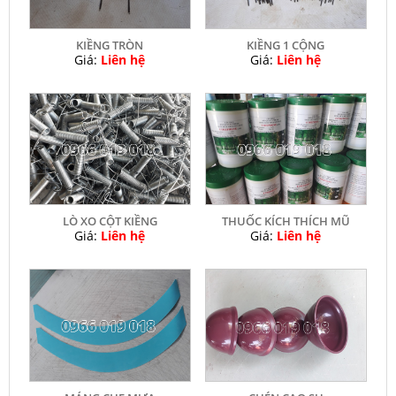
KIỀNG TRÒN
KIỀNG 1 CỘNG
Giá:
Liên hệ
Giá:
Liên hệ
LÒ XO CỘT KIỀNG
THUỐC KÍCH THÍCH MŨ
Giá:
Liên hệ
Giá:
Liên hệ