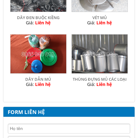
DÂY ĐEN BUỘC KIỀNG
VÉT MỦ
Giá:
Liên hệ
Giá:
Liên hệ
DÂY DẪN MỦ
THÙNG ĐỰNG MỦ CÁC LOẠI
Giá:
Liên hệ
Giá:
Liên hệ
FORM LIÊN HỆ