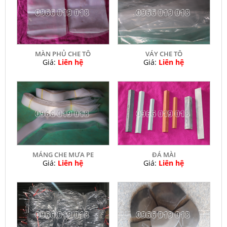
MÀN PHỦ CHE TÔ
VÁY CHE TÔ
Giá:
Liên hệ
Giá:
Liên hệ
MÁNG CHE MƯA PE
ĐÁ MÀI
Giá:
Liên hệ
Giá:
Liên hệ