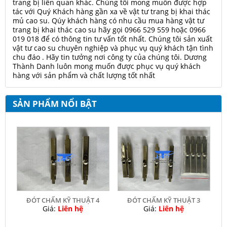
trang bị liên quan khác. Chúng tôi mong muốn được hợp
tác với Quý Khách hàng gần xa về vật tư trang bị khai thác
mủ cao su. Qúy khách hàng có nhu cầu mua hàng vật tư
trang bị khai thác cao su hãy gọi 0966 529 559 hoặc 0966
019 018 để có thông tin tư vấn tốt nhất. Chúng tôi sản xuất
vật tư cao su chuyên nghiệp và phục vụ quý khách tận tình
chu đáo . Hãy tin tưởng nơi công ty của chúng tôi. Dương
Thành Danh luôn mong muốn được phục vụ quý khách
hàng với sản phẩm và chất lượng tốt nhất
SẢN PHẨM NỔI BẬT
ĐÓT CHẤM KỸ THUẬT 4
ĐÓT CHẤM KỸ THUẬT 3
Giá:
Liên hệ
Giá:
Liên hệ