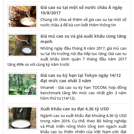
Giá cao su tại một số nước châu Á ngày
10/8/2017
Chúng tôi chia sẻ thêm về giá cao su tại một số
nước châu á để bà con biết thêm thông tin
Giá mủ cao su và giá xuất khẩu cùng tăng
mạnh
Những ngày đầu tháng 8 năm 2017, giá mủ cao
su tại thị trường nội địa tiếp tục tăng. Giá cao su
xuất khẩu bình quân 7 tháng đầu năm 2017
tăng 49% so với cùng kỳ năm trước
Giá cao su kỳ hạn tại Tokyo ngày 14/12
đạt mức cao nhất 3 năm
Vinanet - Giá cao su kỳ hạn TOCOM, hợp đồng
benchmark tăng lên mức cao nhất gần 3 năm
hôm thứ tư (14/12).
​Xuất khẩu cao su đạt 4,36 tỷ USD
Ngành cao su xuất khẩu đạt khoảng 4,36 tỷ USD
trong năm 2016. Cụ thể, theo Bộ Nông nghiệp
và Phát triển nông thôn tổng kim ngạch xuất
khẩu cao su thiên nhiên của Việt Nam ước đạt