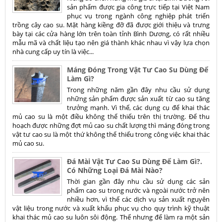
sản phẩm được gia công trực tiếp tại Việt Nam
phục vụ trong ngành công nghiệp phát triển
trồng cây cao su. Mặt hàng kiềng đỡ đã được giới thiệu và trưng
bày tại các cửa hàng lớn trên toàn tỉnh Bình Dương, có rất nhiều
mẫu mã và chất liệu tạo nên giá thành khác nhau vì vậy lựa chọn
nhà cung cấp uy tín là việc...
Máng Đóng Trong Vật Tư Cao Su Dùng Để
Làm Gì?
Trong những năm gần đây nhu cầu sử dụng
những sản phẩm được sản xuất từ cao su tăng
trưởng mạnh. Vì thế, các dụng cụ để khai thác
mủ cao su là một điều không thể thiếu trên thị trường. Để thu
hoạch được những đợt mủ cao su chất lượng thì máng đóng trong
vật tư cao su là một thứ không thể thiếu trong công việc khai thác
mủ cao su.
Đá Mài Vật Tư Cao Su Dùng Để Làm Gì?.
Có Những Loại Đá Mài Nào?
Thời gian gần đây nhu cầu sử dụng các sản
phẩm cao su trong nước và ngoài nước trở nên
nhiều hơn, vì thế các dịch vụ sản xuất nguyên
vật liệu trong nước và xuất khẩu phục vụ cho quy trình kỹ thuật
khai thác mủ cao su luôn sôi động. Thế nhưng để làm ra một sản