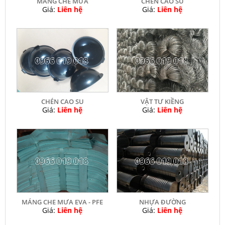
MÁNG CHE MƯA
CHÉN CAO SU
Giá:
Liên hệ
Giá:
Liên hệ
CHÉN CAO SU
VẬT TƯ KIỀNG
Giá:
Liên hệ
Giá:
Liên hệ
MÁNG CHE MƯA EVA - PFE
NHỰA ĐƯỜNG
Giá:
Liên hệ
Giá:
Liên hệ