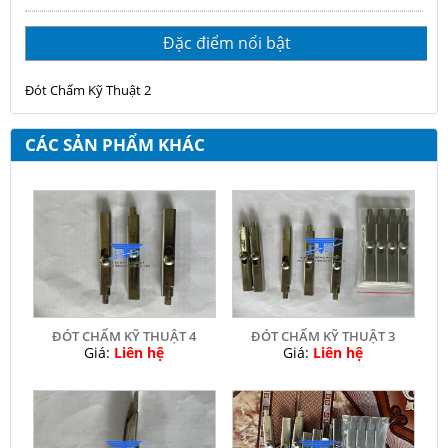
Đặc điểm nổi bật
Đót Chấm Kỹ Thuật 2
CÁC SẢN PHẨM KHÁC
ĐÓT CHẤM KỸ THUẬT 4
ĐÓT CHẤM KỸ THUẬT 3
Giá:
Liên hệ
Giá:
Liên hệ